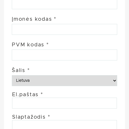
Įmonės kodas
*
PVM kodas
*
Šalis
*
El.paštas
*
Slaptažodis
*