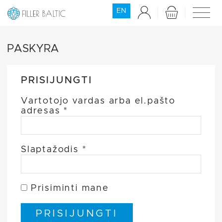
EN
PASKYRA
PRISIJUNGTI
Vartotojo vardas arba el.pašto
adresas
*
Slaptažodis
*
Prisiminti mane
PRISIJUNGTI