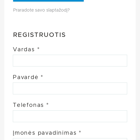
Praradote savo slaptažodį?
REGISTRUOTIS
Vardas
*
Pavardė
*
Telefonas
*
Įmonės pavadinimas
*