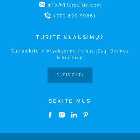
info@fillerbaltic.com
+370 699 99661
TURITE KLAUSIMŲ?
Susisiekite ir Atsakysime į visus jūsų rūpimus
klausimus
SUSISIEKTI
SEKITE MUS