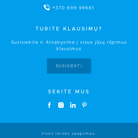
+370 699 99661
TURITE KLAUSIMŲ?
Susisiekite ir Atsakysime į visus jūsų rūpimus
klausimus
SUSISIEKTI
SEKITE MUS
Visos teisės saugomos.